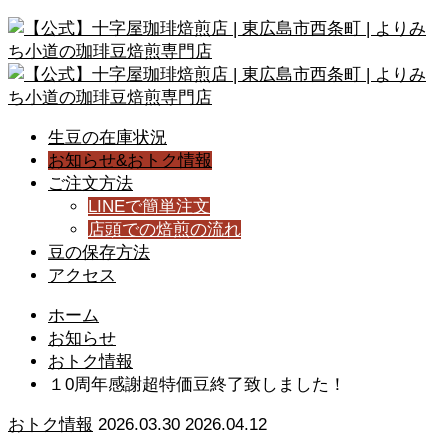
生豆の在庫状況
お知らせ&おトク情報
ご注文方法
LINEで簡単注文
店頭での焙煎の流れ
豆の保存方法
アクセス
ホーム
お知らせ
おトク情報
１0周年感謝超特価豆終了致しました！
おトク情報
2026.03.30
2026.04.12