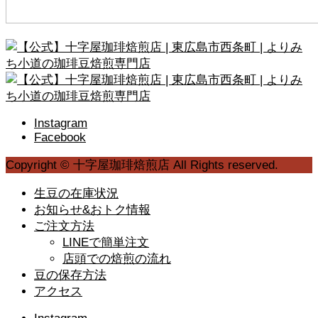
Instagram
Facebook
Copyright © 十字屋珈琲焙煎店 All Rights reserved.
生豆の在庫状況
お知らせ&おトク情報
ご注文方法
LINEで簡単注文
店頭での焙煎の流れ
豆の保存方法
アクセス