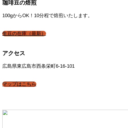
珈琲豆の焙煎
100gからOK！10分程で焙煎いたします。
生豆の在庫（最新）
アクセス
広島県東広島市西条栄町6-16-101
マップはこちら